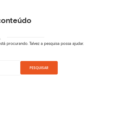
conteúdo
á procurando. Talvez a pesquisa possa ajudar.
PESQUISAR