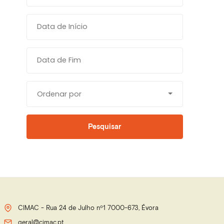
Ordenar por
Pesquisar
CIMAC - Rua 24 de Julho nº1 7000-673, Évora
geral@cimac.pt