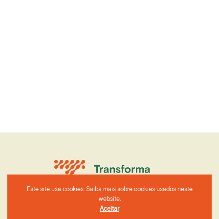
Este site usa cookies. Saiba mais sobre cookies usados neste
website.
Aceitar