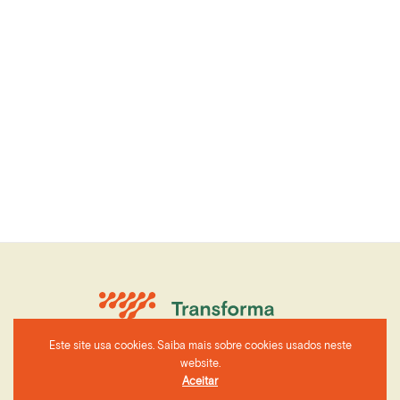
Este site usa cookies. Saiba mais sobre cookies usados neste
website.
Aceitar