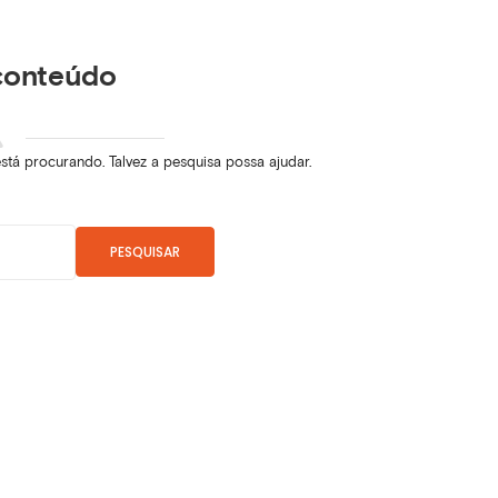
conteúdo
á procurando. Talvez a pesquisa possa ajudar.
PESQUISAR