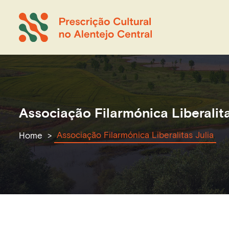
Associação Filarmónica Liberalita
Associação Filarmónica Liberalitas Julia
Home