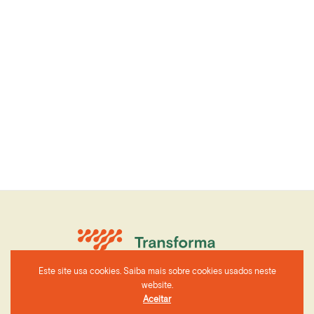
Este site usa cookies. Saiba mais sobre cookies usados neste
website.
Aceitar