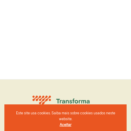
Este site usa cookies. Saiba mais sobre cookies usados neste
website.
Aceitar