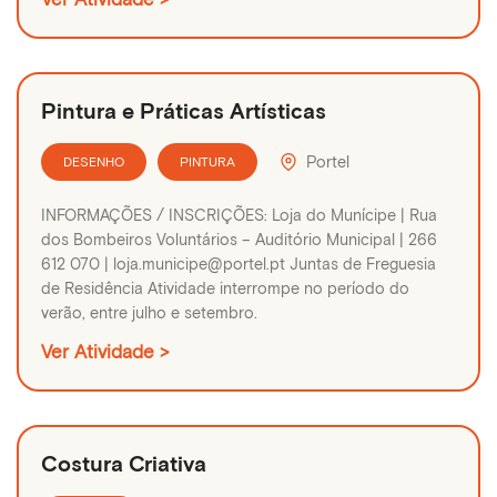
Pintura e Práticas Artísticas
Portel
DESENHO
PINTURA
INFORMAÇÕES / INSCRIÇÕES: Loja do Munícipe | Rua
dos Bombeiros Voluntários – Auditório Municipal | 266
612 070 | loja.municipe@portel.pt Juntas de Freguesia
de Residência Atividade interrompe no período do
verão, entre julho e setembro.
Ver Atividade >
Costura Criativa