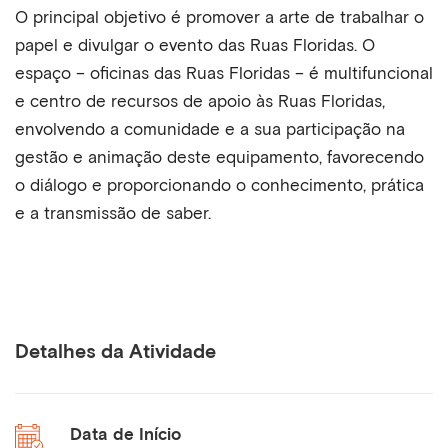
O principal objetivo é promover a arte de trabalhar o
papel e divulgar o evento das Ruas Floridas. O
espaço – oficinas das Ruas Floridas – é multifuncional
e centro de recursos de apoio às Ruas Floridas,
envolvendo a comunidade e a sua participação na
gestão e animação deste equipamento, favorecendo
o diálogo e proporcionando o conhecimento, prática
e a transmissão de saber.
Detalhes da Atividade
Data de Início