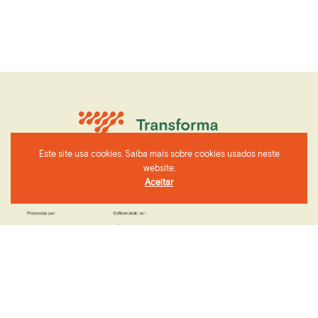
Este site usa cookies. Saiba mais sobre cookies usados neste
website.
Aceitar
CIMAC - Rua 24 de Julho nº1 7000-673, Évora