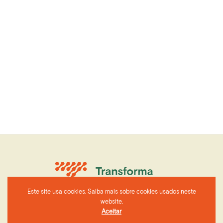
Este site usa cookies. Saiba mais sobre cookies usados neste
website.
Aceitar