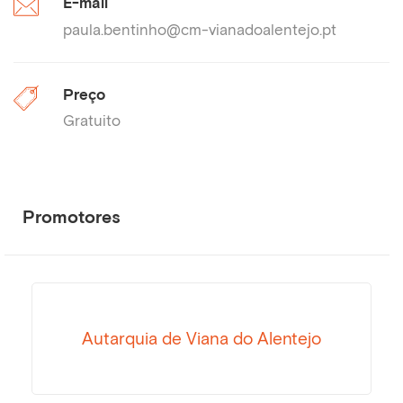
E-mail
paula.bentinho@cm-vianadoalentejo.pt
Preço
Gratuito
Promotores
Autarquia de Viana do Alentejo