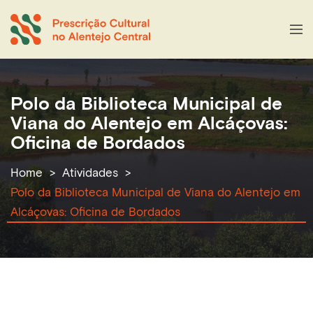
Polo da Biblioteca Municipal de
Viana do Alentejo em Alcáçovas:
Oficina de Bordados
Home
Atividades
Polo da Biblioteca Municipal de Viana do Alentejo em
Alcáçovas: Oficina de Bordados