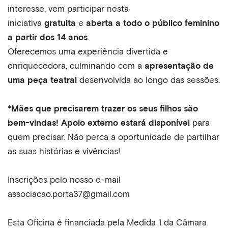
interesse, vem participar nesta
iniciativa
gratuita
e
aberta a todo o público feminino
a partir dos 14 anos
.
Oferecemos uma experiência divertida e
enriquecedora, culminando com a
apresentação de
uma peça teatral
desenvolvida ao longo das sessões.
*Mães que precisarem trazer os seus filhos são
bem-vindas! Apoio externo estará disponível
para
quem precisar. Não perca a oportunidade de partilhar
as suas histórias e vivências!
Inscrições pelo nosso e-mail
associacao.porta37@gmail.com
Esta Oficina é financiada pela Medida 1 da Câmara