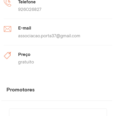
Telefone
926026827
E-mail
associacao.porta37@gmail.com
Preço
gratuito
Promotores