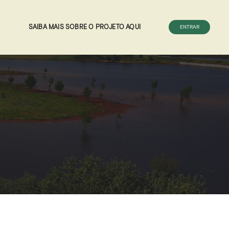
SAIBA MAIS SOBRE O PROJETO AQUI
ENTRAR