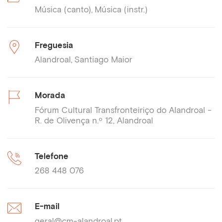
Música (canto)
Música (instr.)
Freguesia
Alandroal
Santiago Maior
Morada
Fórum Cultural Transfronteiriço do Alandroal -
R. de Olivença n.º 12, Alandroal
Telefone
268 448 076
E-mail
geral@cm-alandroal.pt