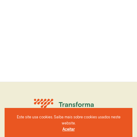
Este site usa cookies. Saiba mais sobre cookies usados neste
website.
Aceitar