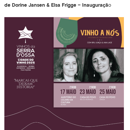
de Dorine Jansen & Elsa Frigge – Inauguraçã
o