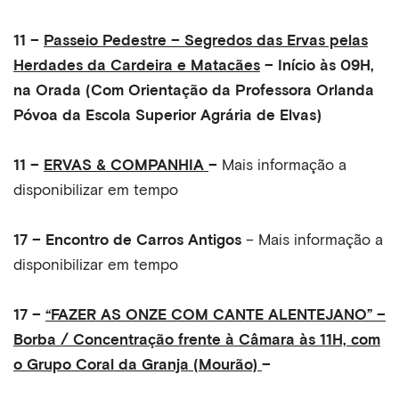
11 –
Passeio Pedestre – Segredos das Ervas pelas
Herdades da Cardeira e Matacães
– Início às 09H,
na Orada (Com Orientação da Professora Orlanda
Póvoa da Escola Superior Agrária de Elvas)
11 –
ERVAS & COMPANHIA
–
Mais informação a
disponibilizar em tempo
17 – Encontro de Carros Antigos
– Mais informação a
disponibilizar em tempo
17 –
“FAZER AS ONZE COM CANTE ALENTEJANO” –
Borba / Concentração frente à Câmara às 11H, com
o Grupo Coral da Granja (Mourão)
–