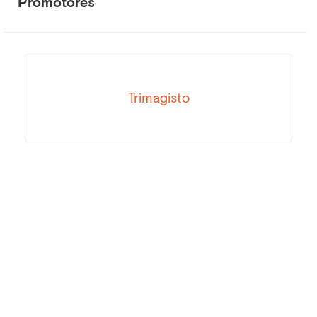
Promotores
Trimagisto