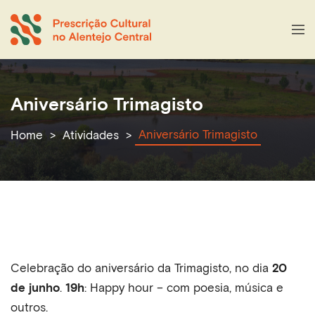
Aniversário Trimagisto
Aniversário Trimagisto
Home
Atividades
Celebração do aniversário da Trimagisto, no dia
20
de junho
.
19h
: Happy hour – com poesia, música e
outros.