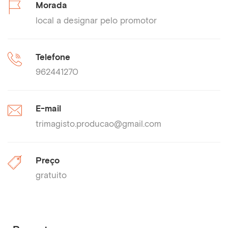
Morada
local a designar pelo promotor
Telefone
962441270
E-mail
trimagisto.producao@gmail.com
Preço
gratuito