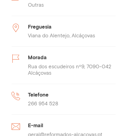
Outras
Freguesia
Viana do Alentejo
Alcáçovas
Morada
Rua dos escudeiros nº9, 7090-042
Alcáçovas
Telefone
266 954 528
E-mail
geral@reformados-alcacovas.pt